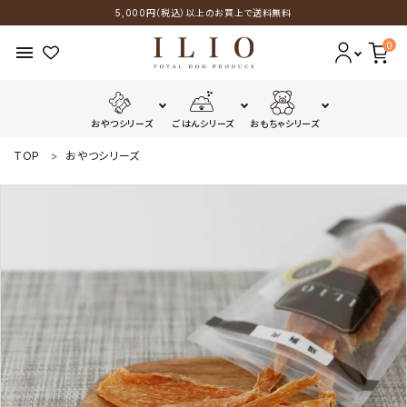
5,000円（税込）以上のお買上で送料無料
0
menu
おやつシリーズ
ごはんシリーズ
おもちゃシリーズ
TOP
おやつシリーズ
おやつシリーズ
ごはんシリーズ
おもちゃシリーズ
GUIDELINES
配送・送料について