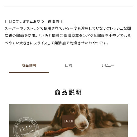
［ ILIOプレミアムおやつ 鶏胸肉 ］
スーパーやレストランで使用されている一度も冷凍していないフレッシュな国
産鶏の胸肉を使用。ささみと同様に低脂肪高タンパクな胸肉を小型犬でも食
べやすい大きさにスライスして無添加で乾燥させたおやつです。
商品説明
仕様
レビュー
商品説明