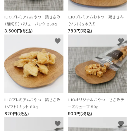
ILIOプレミアムおやつ 鶏ささみ
ILIOプレミアムおやつ 鶏ささみ
（細切り）バリューパック 250g
（ソフト）2本入り
3,500円(税込)
780円(税込)
favorite
favorite
ILIOプレミアムおやつ 鶏ささみ
ILIOオリジナルおやつ ささみチ
（ソフト）カット 80g
ーズキューブ 50g
820円(税込)
900円(税込)
favorite
favorite