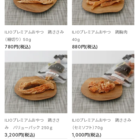
ILIOプレミアムおやつ 鶏ささみ
ILIOプレミアムおやつ 鶏胸肉
（細切り） 50g
40g
780円(税込)
880円(税込)
favorite
favorite
ILIOプレミアムおやつ 鶏ささ
ILIOプレミアムおやつ 鶏ささみ
み バリューパック 250ｇ
（セミソフト）70g
3,200円(税込)
1,000円(税込)