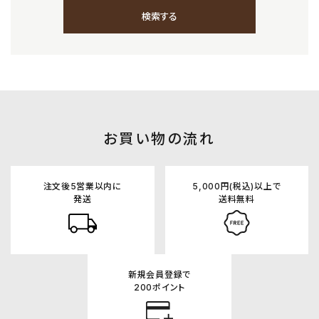
検索する
キーワード
お買い物の流れ
カテゴリー
注文後5営業以内に
5,000円(税込)以上で
発送
送料無料
新規会員登録で
検索する
200ポイント