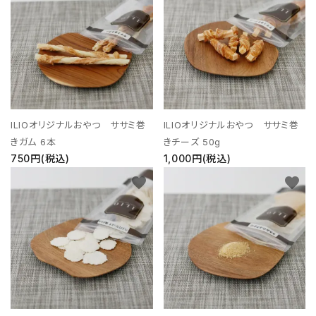
ILIOオリジナルおやつ ササミ巻
ILIOオリジナルおやつ ササミ巻
きガム 6本
きチーズ 50g
750円(税込)
1,000円(税込)
favorite
favorite