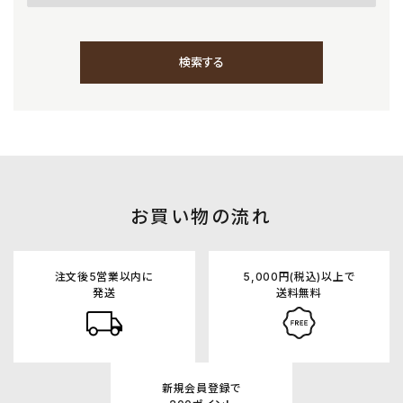
検索する
キーワード
お買い物の流れ
カテゴリー
注文後5営業以内に
5,000円(税込)以上で
発送
送料無料
新規会員登録で
検索する