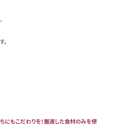
、
す。
たちにもこだわりを！厳選した食材のみを使