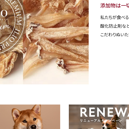
添加物は一
私たちが食べる
酸化防止剤など
こだわりぬいた