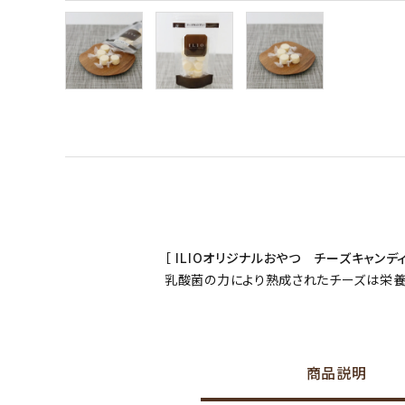
［ ILIOオリジナルおやつ チーズキャンデ
乳酸菌の力により熟成されたチーズは栄養
商品説明