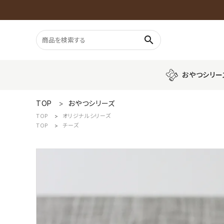
search
おやつシリー
TOP
おやつシリーズ
おやつシリーズ
TOP
オリジナルシリーズ
プレミアムシリ
TOP
チーズ
ごはんシリーズ
魚
おもちゃシリーズ
GUIDELINES
配送・送料について