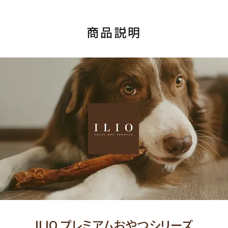
商品説明
ILIO プレミアムおやつシリーズ