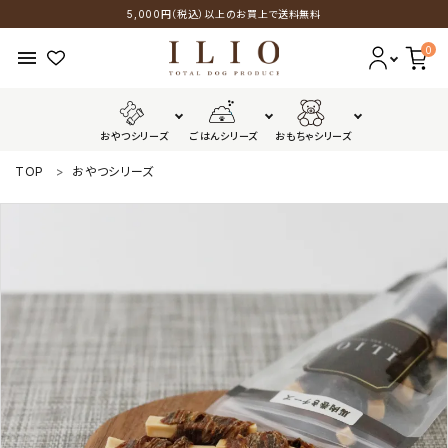
5,000円（税込）以上のお買上で送料無料
0
menu
おやつシリーズ
ごはんシリーズ
おもちゃシリーズ
TOP
おやつシリーズ
おやつシリーズ
ごはんシリーズ
おもちゃシリーズ
GUIDELINES
配送・送料について