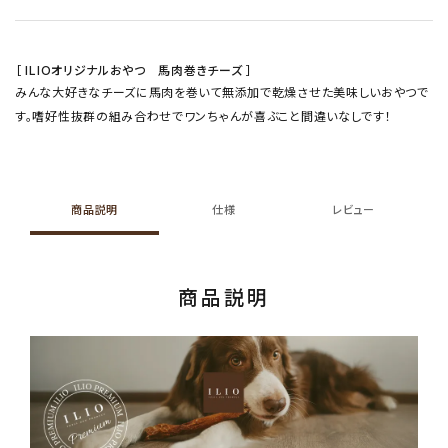
［ ILIOオリジナルおやつ 馬肉巻きチーズ ］
みんな大好きなチーズに馬肉を巻いて無添加で乾燥させた美味しいおやつで
す。嗜好性抜群の組み合わせでワンちゃんが喜ぶこと間違いなしです！
商品説明
仕様
レビュー
商品説明