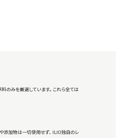
料のみを厳選しています。 これら全ては
添加物は一切使用せず、 ILIO独自のレ