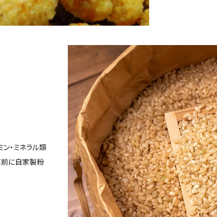
ミン・ミネラル類
直前に自家製粉