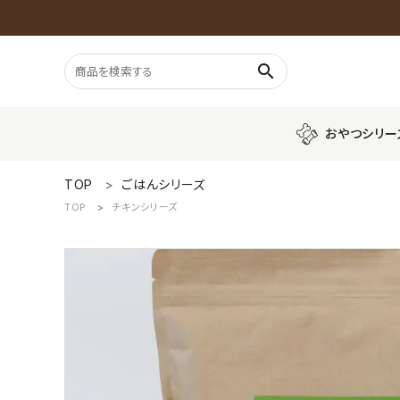
search
おやつシリー
TOP
ごはんシリーズ
おやつシリーズ
TOP
チキンシリーズ
プレミアムシリ
ごはんシリーズ
魚
おもちゃシリーズ
GUIDELINES
配送・送料について