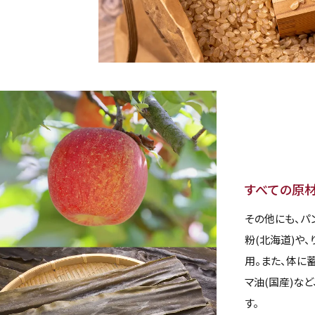
すべての原材
その他にも、パ
粉(北海道)や
用。また、体に
マ油(国産)な
す。