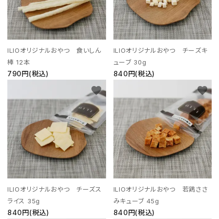
ILIOオリジナルおやつ 食いしん
ILIOオリジナルおやつ チーズキ
棒 12本
ューブ 30g
790円(税込)
840円(税込)
favorite
favorite
ILIOオリジナルおやつ チーズス
ILIOオリジナルおやつ 若鶏ささ
ライス 35g
みキューブ 45g
840円(税込)
840円(税込)