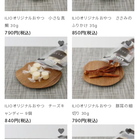
ILIOオリジナルおやつ 小さな真
ILIOオリジナルおやつ ささみの
鯛 30g
ふりかけ 35g
790円(税込)
850円(税込)
favorite
favorite
ILIOオリジナルおやつ チーズキ
ILIOオリジナルおやつ 豚耳の細
ャンディー 9個
切り 30g
840円(税込)
790円(税込)
favorite
favorite