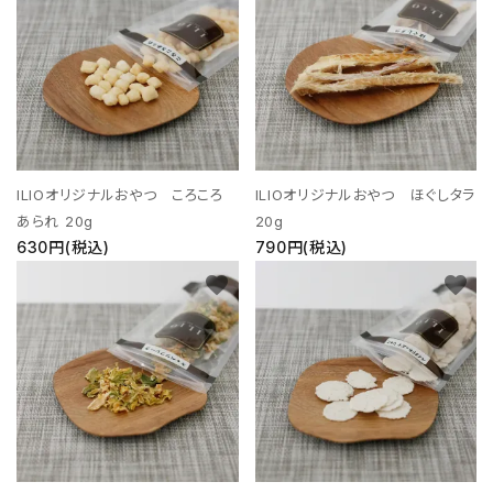
ILIOオリジナルおやつ ころころ
ILIOオリジナルおやつ ほぐしタラ
あられ 20g
20g
630円(税込)
790円(税込)
favorite
favorite