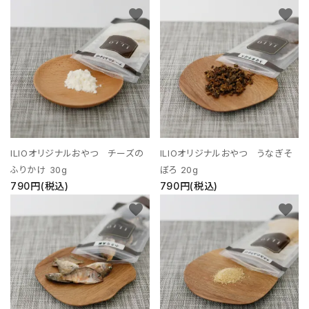
favorite
favorite
ILIOオリジナルおやつ チーズの
ILIOオリジナルおやつ うなぎそ
ふりかけ 30g
ぼろ 20g
790円(税込)
790円(税込)
favorite
favorite