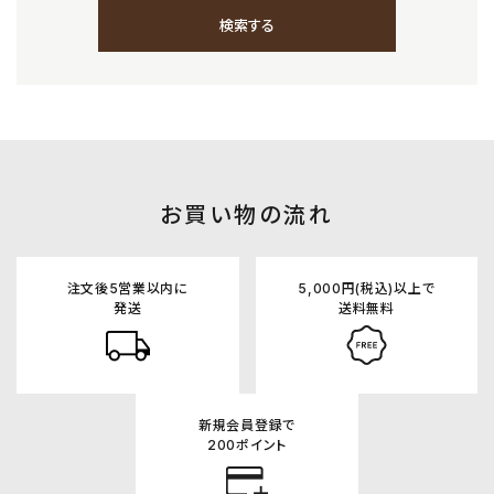
検索する
キーワード
お買い物の流れ
カテゴリー
注文後5営業以内に
5,000円(税込)以上で
発送
送料無料
新規会員登録で
検索する
200ポイント