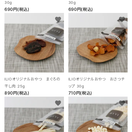
30g
30g
690円(税込)
690円(税込)
favorite
favorite
ILIOオリジナルおやつ まぐろの
ILIOオリジナルおやつ おさつチ
干し肉 25g
ップ 30g
890円(税込)
710円(税込)
favorite
favorite