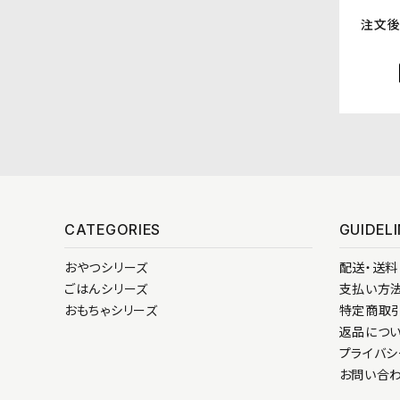
注文後
検索する
CATEGORIES
GUIDEL
おやつシリーズ
配送・送料
ごはんシリーズ
支払い方
おもちゃシリーズ
特定商取
返品につ
プライバシ
お問い合