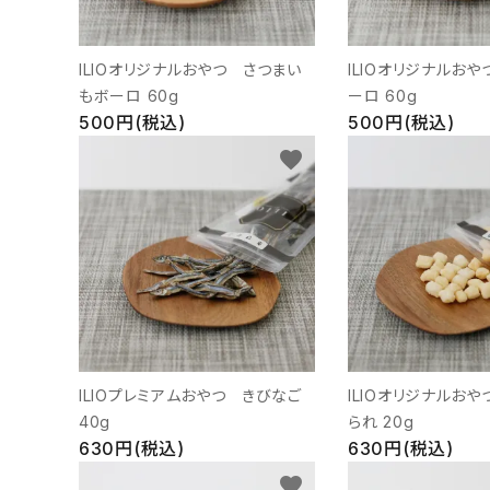
ILIOオリジナルおやつ さつまい
ILIOオリジナルお
もボーロ 60g
ーロ 60g
500円(税込)
500円(税込)
favorite
ILIOプレミアムおやつ きびなご
ILIOオリジナルお
40g
られ 20g
630円(税込)
630円(税込)
favorite