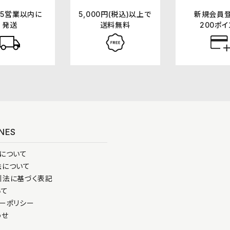
5営業以内に
5,000円(税込)以上で
新規会員
発送
送料無料
200ポイ
INES
について
法について
引法に基づく表記
いて
ーポリシー
わせ