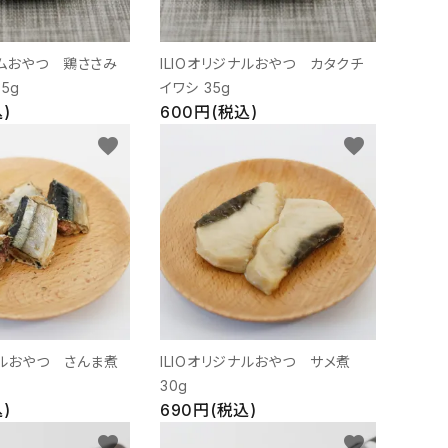
アムおやつ 鶏ささみ
ILIOオリジナルおやつ カタクチ
5g
イワシ 35g
)
600円(税込)
favorite
favorite
ナルおやつ さんま煮
ILIOオリジナルおやつ サメ煮
30g
)
690円(税込)
favorite
favorite