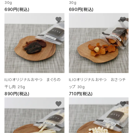
30g
30g
690円(税込)
690円(税込)
favorite
favorite
ILIOオリジナルおやつ まぐろの
ILIOオリジナルおやつ おさつチ
干し肉 25g
ップ 30g
890円(税込)
710円(税込)
favorite
favorite