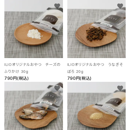
favorite
favorite
ILIOオリジナルおやつ チーズの
ILIOオリジナルおやつ うなぎそ
ふりかけ 30g
ぼろ 20g
790円(税込)
790円(税込)
favorite
favorite