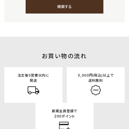
検索する
キーワード
お買い物の流れ
カテゴリー
注文後5営業以内に
5,000円(税込)以上で
発送
送料無料
新規会員登録で
検索する
200ポイント