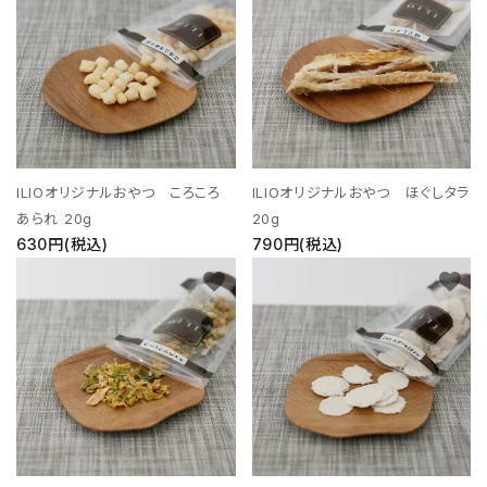
ILIOオリジナルおやつ ころころ
ILIOオリジナルおやつ ほぐしタラ
あられ 20g
20g
630円(税込)
790円(税込)
favorite
favorite