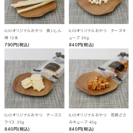
ILIOオリジナルおやつ 食いしん
ILIOオリジナルおやつ チーズキ
棒 12本
ューブ 30g
790円(税込)
840円(税込)
favorite
favorite
ILIOオリジナルおやつ チーズス
ILIOオリジナルおやつ 若鶏ささ
ライス 35g
みキューブ 45g
840円(税込)
840円(税込)