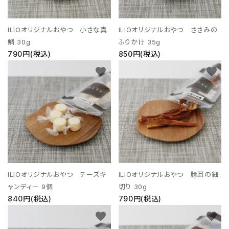
ILIOオリジナルおやつ 小さな真
ILIOオリジナルおやつ ささみの
鯛 30g
ふりかけ 35g
790円(税込)
850円(税込)
favorite
favorite
ILIOオリジナルおやつ チーズキ
ILIOオリジナルおやつ 豚耳の細
ャンディー 9個
切り 30g
840円(税込)
790円(税込)
favorite
favorite